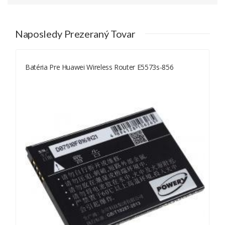
HB434666RAW
Huawei Wireless Router E5573
Naposledy Prezeraný Tovar
Huawei Wireless Router E5573S
Huawei Wireless Router E5573s-320
Huawei Wireless Router E5573s-32
Batéria Pre Huawei Wireless Router E5573s-856
Huawei Wireless Router E5573s-606
Huawei Wireless Router E5573s-806
Huawei Wireless Router E5573s-852
Huawei Wireless Router E5573s-856
Huawei Wireless Router E5575
Huawei Wireless Router E5575S
Huawei Wireless Router E5577
Huawei Wireless Router E5577Cs-321
Huawei Wireless Router E5577Cs-603
Huawei Wireless Router E5776S-601
Huawei Wireless Router R216
Huawei Wireless Router Typ HB434666RAW