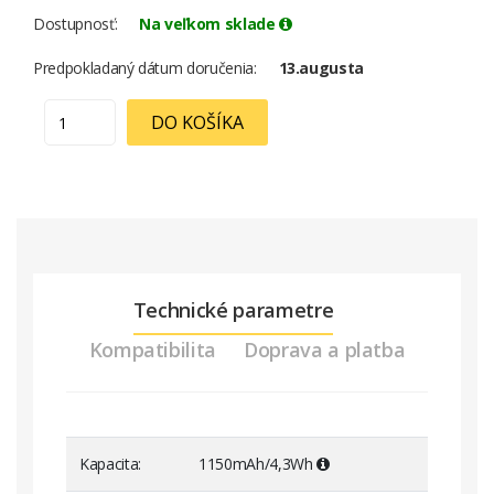
Dostupnosť
Na veľkom sklade
Predpokladaný dátum doručenia
13.augusta
DO KOŠÍKA
Technické parametre
Kompatibilita
Doprava a platba
Kapacita
1150mAh/4,3Wh