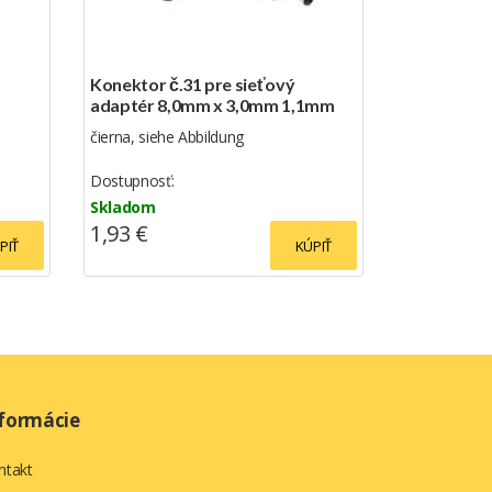
Konektor č.31 pre sieťový
adaptér 8,0mm x 3,0mm 1,1mm
čierna, siehe Abbildung
Dostupnosť:
Skladom
1,93 €
PIŤ
KÚPIŤ
formácie
ntakt