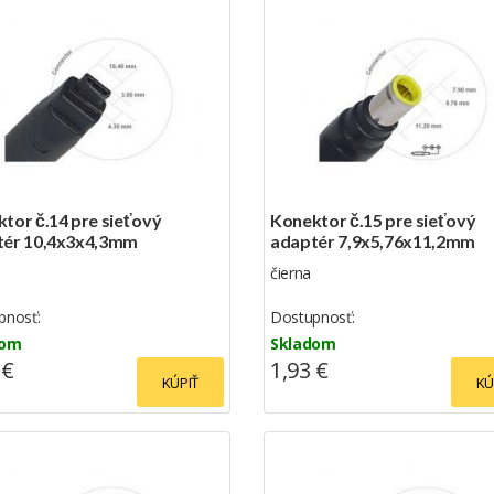
tor č.14 pre sieťový
Konektor č.15 pre sieťový
tér 10,4x3x4,3mm
adaptér 7,9x5,76x11,2mm
čierna
pnosť:
Dostupnosť:
dom
Skladom
 €
1,93 €
KÚPIŤ
KÚ