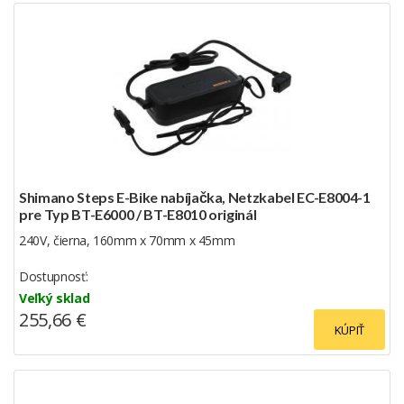
Shimano Steps E-Bike nabíjačka, Netzkabel EC-E8004-1
pre Typ BT-E6000 / BT-E8010 originál
240V, čierna, 160mm x 70mm x 45mm
Dostupnosť:
Veľký sklad
255,66 €
KÚPIŤ