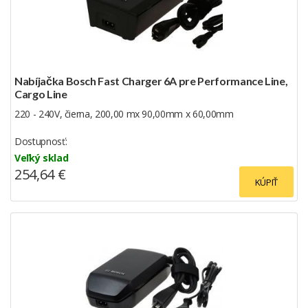
Nabíjačka Bosch Fast Charger 6A pre Performance Line,
Cargo Line
220 - 240V, čierna, 200,00 mx 90,00mm x 60,00mm
Dostupnosť:
Veľký sklad
254,64 €
KÚPIŤ