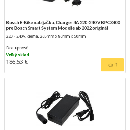
Bosch E-Bike nabíjačka, Charger 4A 220-240 V BPC3400
pre Bosch Smart System Modelle ab 2022 originál
220 - 240V, čierna, 205mm x 80mm x 50mm
Dostupnosť:
Veľký sklad
186,53 €
KÚPIŤ