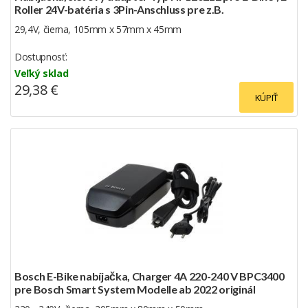
Roller 24V-batéria s 3Pin-Anschluss pre z.B.
29,4V, čierna, 105mm x 57mm x 45mm
Dostupnosť:
Veľký sklad
29,38 €
KÚPIŤ
Bosch E-Bike nabíjačka, Charger 4A 220-240 V BPC3400
pre Bosch Smart System Modelle ab 2022 originál