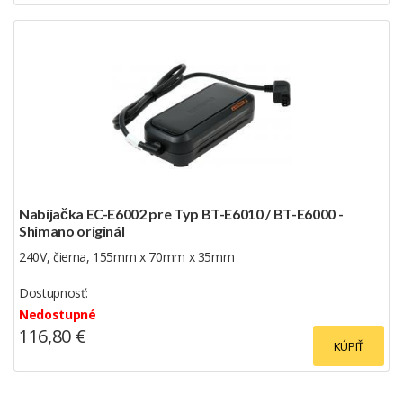
Nabíjačka EC-E6002 pre Typ BT-E6010 / BT-E6000 -
Shimano originál
240V, čierna, 155mm x 70mm x 35mm
Dostupnosť:
Nedostupné
116,80 €
KÚPIŤ