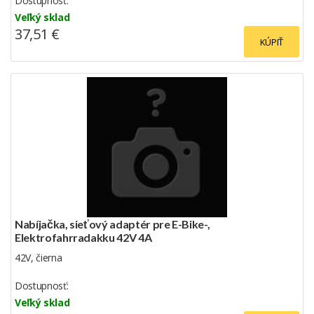
Dostupnosť:
Veľký sklad
37,51 €
KÚPIŤ
Nabíjačka, sieťový adaptér pre E-Bike-,
Elektrofahrradakku 42V 4A
42V, čierna
Dostupnosť:
Veľký sklad