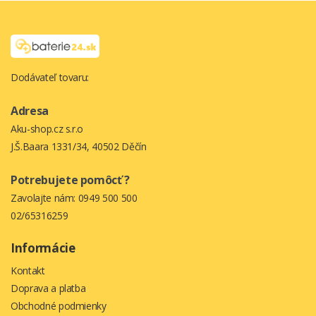
Dodávateľ tovaru:
Adresa
Aku-shop.cz s.r.o
J.Š.Baara 1331/34, 40502 Děčín
Potrebujete pomôcť ?
Zavolajte nám:
0949 500 500
02/65316259
Informácie
Kontakt
Doprava a platba
Obchodné podmienky