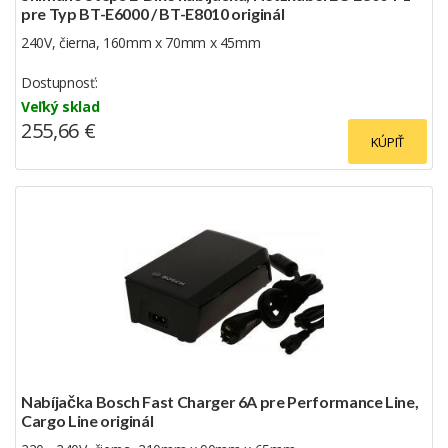
pre Typ BT-E6000 / BT-E8010 originál
240V, čierna, 160mm x 70mm x 45mm
Dostupnosť:
Veľký sklad
255,66 €
KÚPIŤ
Nabíjačka Bosch Fast Charger 6A pre Performance Line,
Cargo Line originál