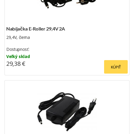
Nabíjačka E-Roller 29,4V 2A
29,4V, čierna
Dostupnosť:
Veľký sklad
29,38 €
KÚPIŤ