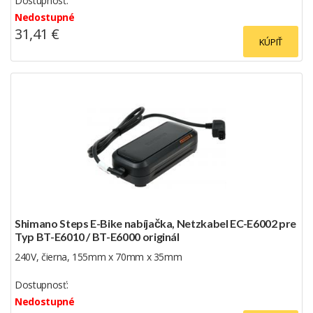
Dostupnosť:
Nedostupné
31,41 €
KÚPIŤ
Shimano Steps E-Bike nabíjačka, Netzkabel EC-E6002 pre
Typ BT-E6010 / BT-E6000 originál
240V, čierna, 155mm x 70mm x 35mm
Dostupnosť:
Nedostupné