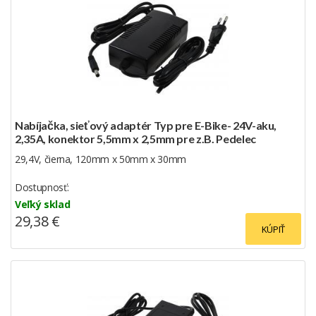
Nabíjačka, sieťový adaptér Typ pre E-Bike- 24V-aku,
2,35A, konektor 5,5mm x 2,5mm pre z.B. Pedelec
29,4V, čierna, 120mm x 50mm x 30mm
Dostupnosť:
Veľký sklad
29,38 €
KÚPIŤ