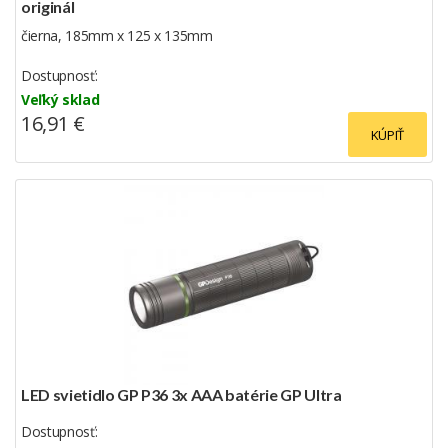
originál
čierna, 185mm x 125 x 135mm
Dostupnosť:
Veľký sklad
16,91 €
KÚPIŤ
LED svietidlo GP P36 3x AAA batérie GP Ultra
Dostupnosť: