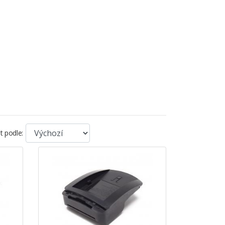
t podle: