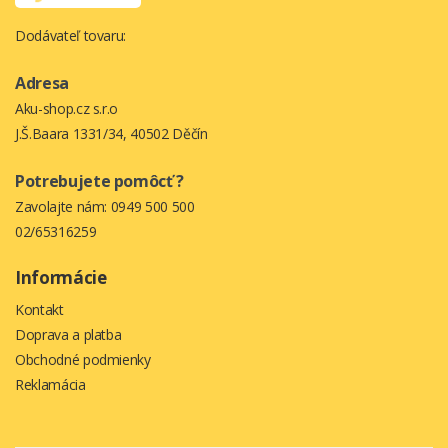
Dodávateľ tovaru:
Adresa
Aku-shop.cz s.r.o
J.Š.Baara 1331/34, 40502 Děčín
Potrebujete pomôcť ?
Zavolajte nám:
0949 500 500
02/65316259
Informácie
Kontakt
Doprava a platba
Obchodné podmienky
Reklamácia