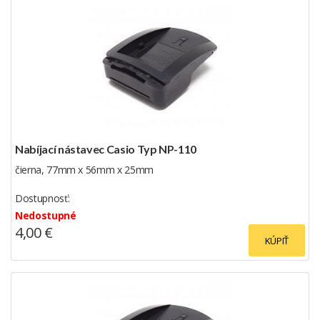
Nabíjací nástavec Casio Typ NP-110
čierna, 77mm x 56mm x 25mm
Dostupnosť:
Nedostupné
4,00 €
KÚPIŤ