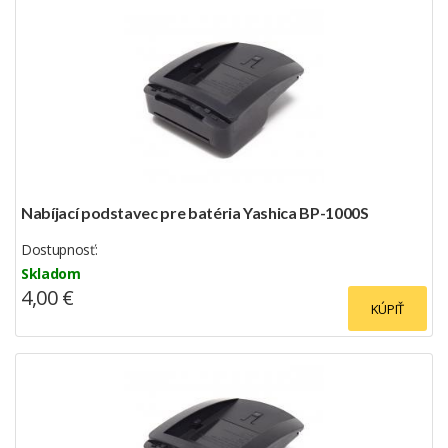
Nabíjací podstavec pre batéria Yashica BP-1000S
Dostupnosť:
Skladom
4,00 €
KÚPIŤ