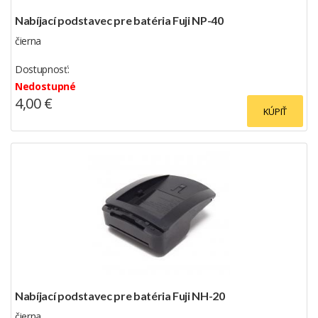
Nabíjací podstavec pre batéria Fuji NP-40
čierna
Dostupnosť:
Nedostupné
4,00 €
KÚPIŤ
Nabíjací podstavec pre batéria Fuji NH-20
čierna