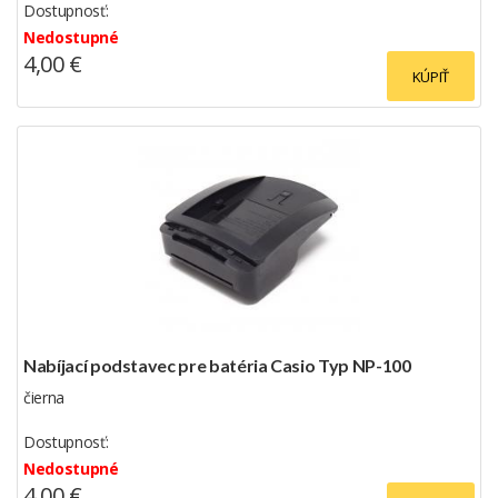
Dostupnosť:
Nedostupné
4,00 €
KÚPIŤ
Nabíjací podstavec pre batéria Casio Typ NP-100
čierna
Dostupnosť:
Nedostupné
4,00 €