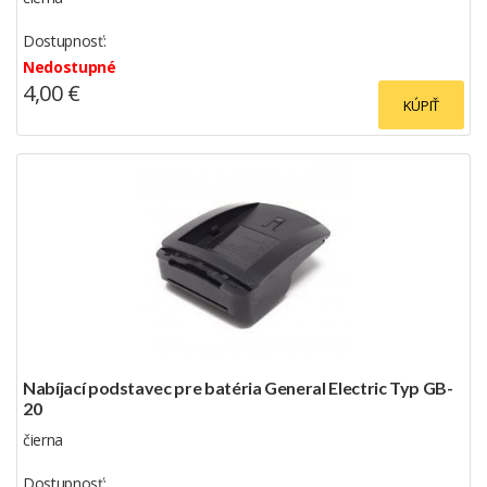
Dostupnosť:
Nedostupné
4,00 €
KÚPIŤ
Nabíjací podstavec pre batéria General Electric Typ GB-
20
čierna
Dostupnosť: