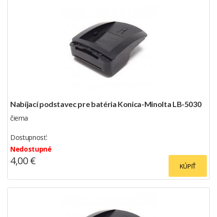
Nabíjací podstavec pre batéria Konica-Minolta LB-5030
čierna
Dostupnosť:
Nedostupné
4,00 €
KÚPIŤ