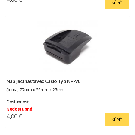
KÚPIŤ
Nabíjací nástavec Casio Typ NP-90
čierna, 77mm x 56mm x 25mm
Dostupnosť:
Nedostupné
4,00 €
KÚPIŤ