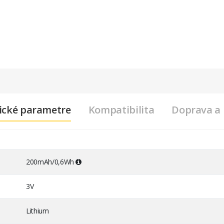
ické parametre
Kompatibilita
Doprava a 
200mAh/0,6Wh
3V
Lithium