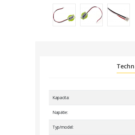
Techn
Kapacita
Napätie
Typ/model