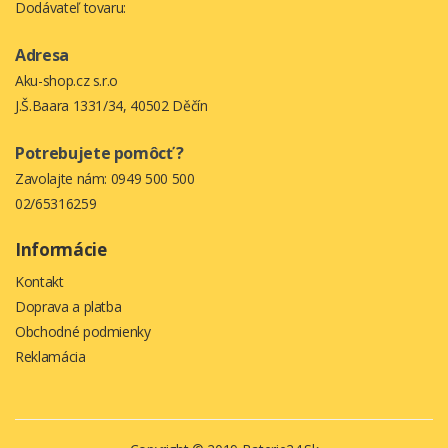
Dodávateľ tovaru:
Adresa
Aku-shop.cz s.r.o
J.Š.Baara 1331/34, 40502 Děčín
Potrebujete pomôcť ?
Zavolajte nám:
0949 500 500
02/65316259
Informácie
Kontakt
Doprava a platba
Obchodné podmienky
Reklamácia