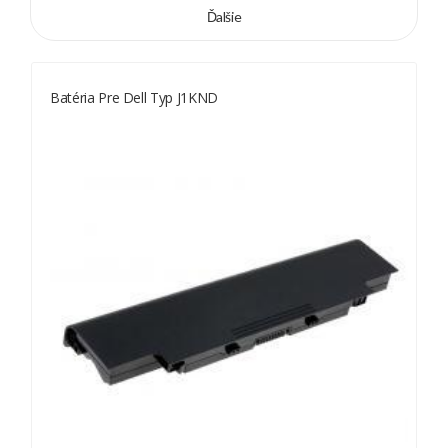
Ďalšie
Batéria Pre Dell Typ J1KND