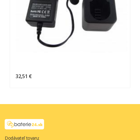
32,51 €
Dodávateľ tovaru: