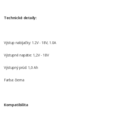
Technické detaily:
Výstup nabíjačky: 1.2V - 18V, 1.0A
Výstupné napätie: 1,2V - 18V
Výstupný prúd: 1,0 Ah
Farba: čierna
Kompatibilita