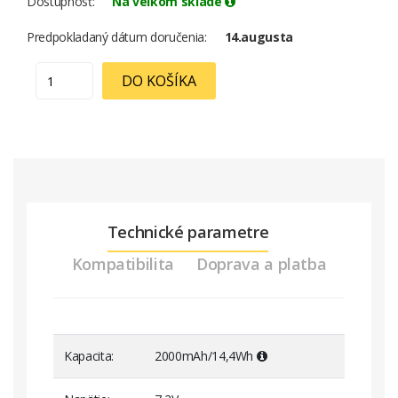
Dostupnosť
Na veľkom sklade
Predpokladaný dátum doručenia
14.augusta
DO KOŠÍKA
Technické parametre
Kompatibilita
Doprava a platba
Kapacita
2000mAh/14,4Wh