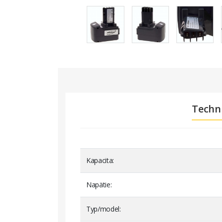
Techn
Kapacita
Napätie
Typ/model