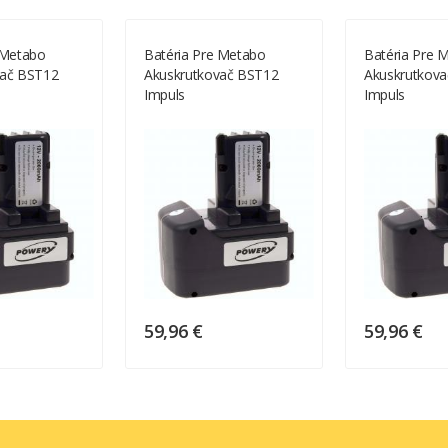
 Metabo
Batéria Pre Metabo
Batéria Pre 
vač BST12
Akuskrutkovač BST12
Akuskrutkov
Impuls
Impuls
59,96 €
59,96 €