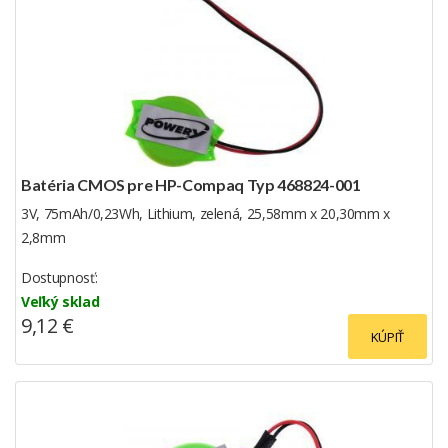
Batéria CMOS pre HP-Compaq Typ 468824-001
3V, 75mAh/0,23Wh, Lithium, zelená, 25,58mm x 20,30mm x
2,8mm
Dostupnosť:
Veľký sklad
9,12 €
KÚPIŤ