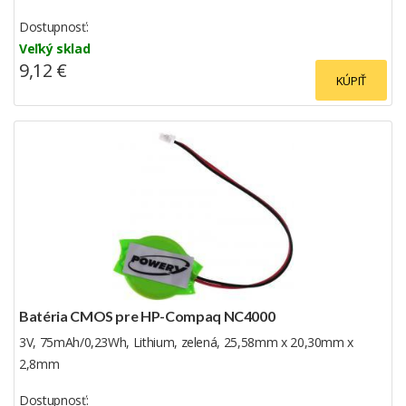
Dostupnosť:
Veľký sklad
9,12 €
KÚPIŤ
Batéria CMOS pre HP-Compaq NC4000
3V, 75mAh/0,23Wh, Lithium, zelená, 25,58mm x 20,30mm x
2,8mm
Dostupnosť: