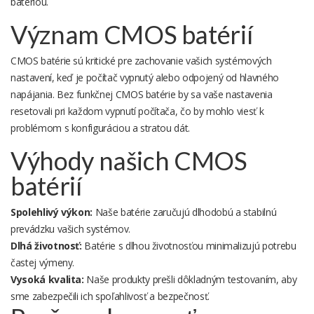
batériou.
Význam CMOS batérií
CMOS batérie sú kritické pre zachovanie vašich systémových
nastavení, keď je počítač vypnutý alebo odpojený od hlavného
napájania. Bez funkčnej CMOS batérie by sa vaše nastavenia
resetovali pri každom vypnutí počítača, čo by mohlo viesť k
problémom s konfiguráciou a stratou dát.
Výhody našich CMOS
batérií
Spolehlivý výkon:
Naše batérie zaručujú dlhodobú a stabilnú
prevádzku vašich systémov.
Dlhá životnosť:
Batérie s dlhou životnosťou minimalizujú potrebu
častej výmeny.
Vysoká kvalita:
Naše produkty prešli dôkladným testovaním, aby
sme zabezpečili ich spoľahlivosť a bezpečnosť.