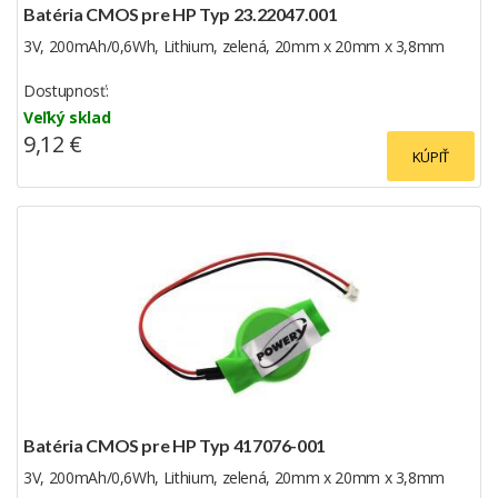
Batéria CMOS pre HP Typ 23.22047.001
3V, 200mAh/0,6Wh, Lithium, zelená, 20mm x 20mm x 3,8mm
Dostupnosť:
Veľký sklad
9,12 €
KÚPIŤ
Batéria CMOS pre HP Typ 417076-001
3V, 200mAh/0,6Wh, Lithium, zelená, 20mm x 20mm x 3,8mm