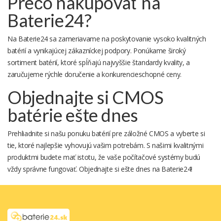
Prečo nakupovať na
Baterie24?
Na Baterie24 sa zameriavame na poskytovanie vysoko kvalitných
batérií a vynikajúcej zákazníckej podpory. Ponúkame široký
sortiment batérií, ktoré spĺňajú najvyššie štandardy kvality, a
zaručujeme rýchle doručenie a konkurencieschopné ceny.
Objednajte si CMOS
batérie ešte dnes
Prehliadnite si našu ponuku batérií pre záložné CMOS a vyberte si
tie, ktoré najlepšie vyhovujú vašim potrebám. S našimi kvalitnými
produktmi budete mať istotu, že vaše počítačové systémy budú
vždy správne fungovať. Objednajte si ešte dnes na Baterie24!