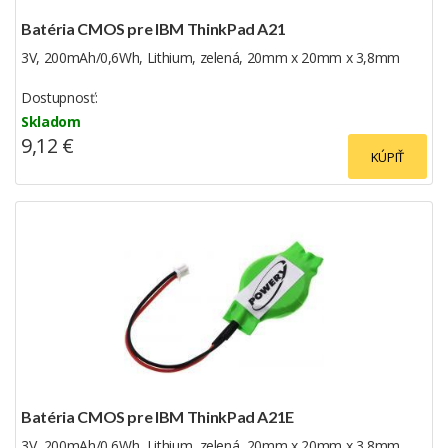
Batéria CMOS pre IBM ThinkPad A21
3V, 200mAh/0,6Wh, Lithium, zelená, 20mm x 20mm x 3,8mm
Dostupnosť:
Skladom
9,12 €
KÚPIŤ
Batéria CMOS pre IBM ThinkPad A21E
3V, 200mAh/0,6Wh, Lithium, zelená, 20mm x 20mm x 3,8mm