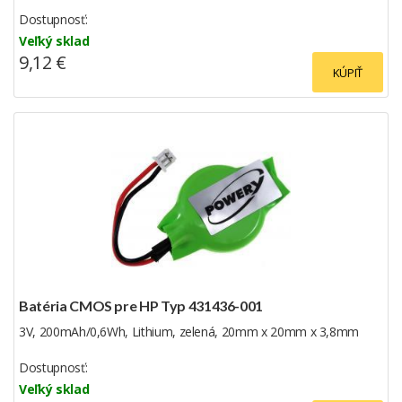
Dostupnosť:
Veľký sklad
9,12 €
KÚPIŤ
Batéria CMOS pre HP Typ 431436-001
3V, 200mAh/0,6Wh, Lithium, zelená, 20mm x 20mm x 3,8mm
Dostupnosť:
Veľký sklad