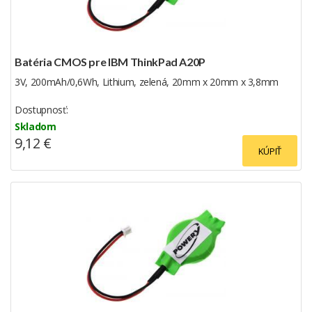
Batéria CMOS pre IBM ThinkPad A20P
3V, 200mAh/0,6Wh, Lithium, zelená, 20mm x 20mm x 3,8mm
Dostupnosť:
Skladom
9,12 €
KÚPIŤ