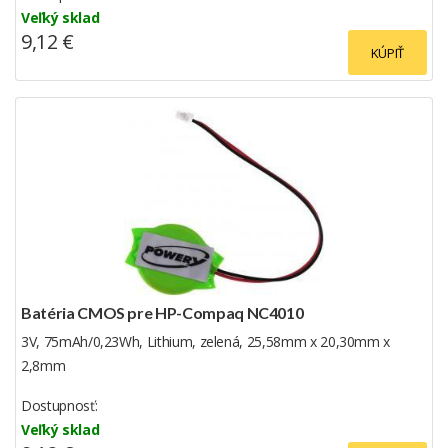
Veľký sklad
9,12 €
KÚPIŤ
Batéria CMOS pre HP-Compaq NC4010
3V, 75mAh/0,23Wh, Lithium, zelená, 25,58mm x 20,30mm x
2,8mm
Dostupnosť:
Veľký sklad