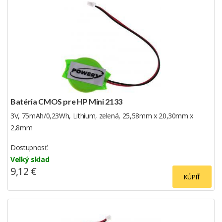
Batéria CMOS pre HP Mini 2133
3V, 75mAh/0,23Wh, Lithium, zelená, 25,58mm x 20,30mm x
2,8mm
Dostupnosť:
Veľký sklad
9,12 €
KÚPIŤ