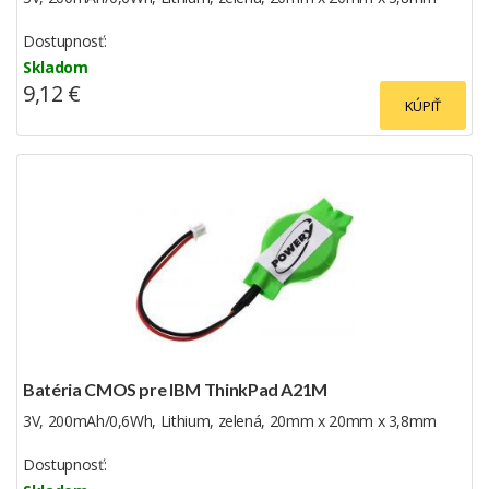
Dostupnosť:
Skladom
9,12 €
KÚPIŤ
Batéria CMOS pre IBM ThinkPad A21M
3V, 200mAh/0,6Wh, Lithium, zelená, 20mm x 20mm x 3,8mm
Dostupnosť: